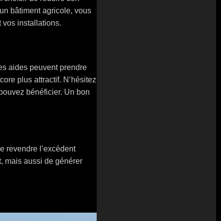
 un bâtiment agricole, vous
vos installations.
 Ces aides peuvent prendre
ore plus attractif. N’hésitez
 pouvez bénéficier. Un bon
de revendre l’excédent
t, mais aussi de générer