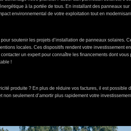
énergétique à la portée de tous. En installant des panneaux sur
mpact environnemental de votre exploitation tout en modernisant 
s pour soutenir les projets d’installation de panneaux solaires.
entions locales. Ces dispositifs rendent votre investissement enc
 contacter un expert pour connaître les financements dont vous
able !
cité produite ? En plus de réduire vos factures, il est possible 
et non seulement d’amortir plus rapidement votre investissemen