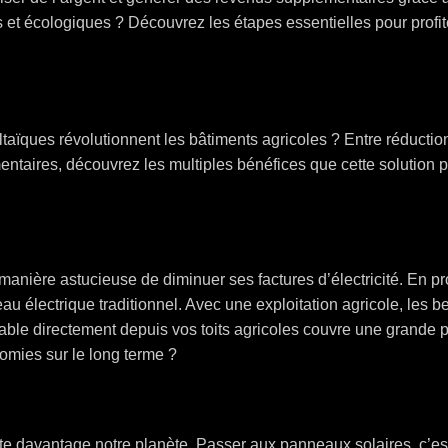
s et écologiques ? Découvrez les étapes essentielles pour profit
aïques révolutionnent les bâtiments agricoles ? Entre réductio
ntaires, découvrez les multiples bénéfices que cette solution p
manière astucieuse de diminuer ses factures d’électricité. En pr
u électrique traditionnel. Avec une exploitation agricole, les 
lable directement depuis vos toits agricoles couvre une grande p
omies sur le long terme ?
acte davantage notre planète. Passer aux panneaux solaires, c’es