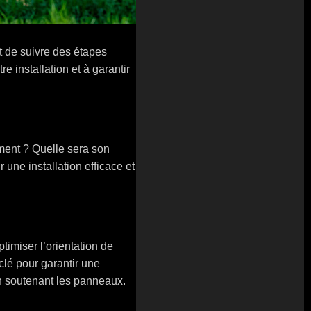
t de suivre des étapes
e installation et à garantir
iment ? Quelle sera son
r une installation efficace et
timiser l’orientation de
 clé pour garantir une
 en soutenant les panneaux.