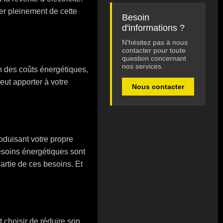
er pleinement de cette
Besoin
d'informations ?
N'hésitez pas à nous
contacter pour toute
question concernant
nos services.
n des coûts énergétiques,
eut apporter à votre
Nous contacter
oduisant votre propre
besoins énergétiques sont
artie de ces besoins. Et
t choisir de réduire son