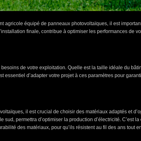
t agricole équipé de panneaux photovoltaïques, il est importan
installation finale, contribue à optimiser les performances de votr
 besoins de votre exploitation. Quelle est la taille idéale du bât
 est essentiel d’adapter votre projet à ces paramètres pour garanti
ltaïques, il est crucial de choisir des matériaux adaptés et d’op
 le sud, permettra d’optimiser la production d’électricité. C’est la
abilité des matériaux, pour qu’ils résistent au fil des ans tout