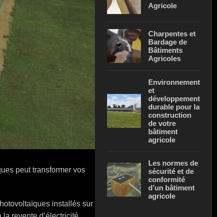
Agricole
Charpentes et
Bardage de
Bâtiments
Agricoles
Environnement
et
développement
durable pour la
construction
de votre
bâtiment
agricole
Les normes de
ques peut transformer vos
sécurité et de
conformité
d’un bâtiment
agricole
hotovoltaïques installés sur
a revente d’électricité.