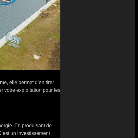
e, elle permet d’en tirer
votre exploitation pour les
énergie. En produisant de
C’est un investissement