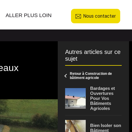
ALLER PLUS LOIN
Nous contacter
Autres articles sur ce
sujet
neaux
Retour à Construction de
bâtiment agricole
Bardages et
Ouvertures
Pour Vos
Bâtiments
Agricoles
Bien Isoler son
Bâtiment