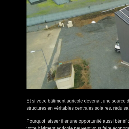
Et si votre bâtiment agricole devenait une source 
structures en véritables centrales solaires, réduis
Pourquoi laisser filer une opportunité aussi bénéfi
votre bâtiment agricole peuvent vous faire économi