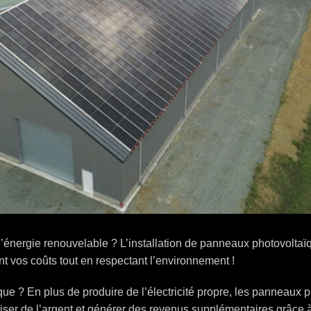
d’énergie renouvelable ? L’installation de panneaux photovoltaï
ant vos coûts tout en respectant l’environnement !
que ? En plus de produire de l’électricité propre, les panneaux p
ser de l’argent et générer des revenus supplémentaires grâce à l